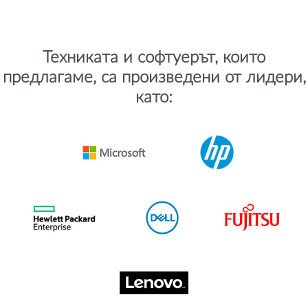
Техниката и софтуерът, които
предлагаме, са произведени от лидери,
като: