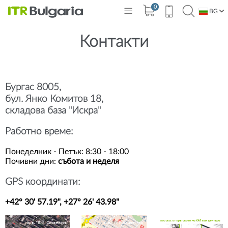
0
BG
EN
Контакти
Бургас 8005,
бул. Янко Комитов 18,
складова база "Искра"
Работно време:
Понеделник - Петък: 8:30 - 18:00
Почивни дни:
събота и неделя
GPS координати:
+42° 30' 57.19", +27° 26' 43.98"